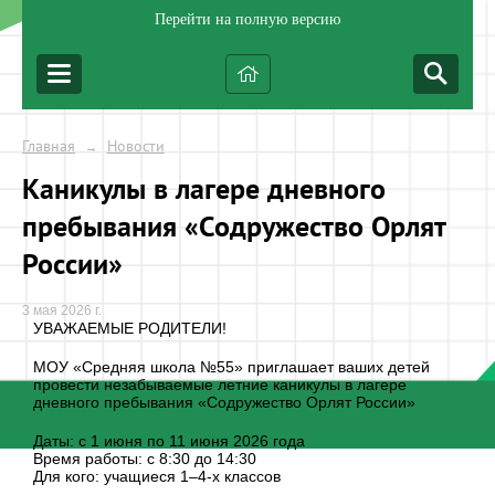
Перейти на полную версию
Главная
Новости
→
Каникулы в лагере дневного
пребывания «Содружество Орлят
России»
3 мая 2026 г.
УВАЖАЕМЫЕ РОДИТЕЛИ!
МОУ «Средняя школа №55» приглашает ваших детей
провести незабываемые летние каникулы в лагере
дневного пребывания «Содружество Орлят России»
Даты: с 1 июня по 11 июня 2026 года
Время работы: с 8:30 до 14:30
Для кого: учащиеся 1–4-х классов