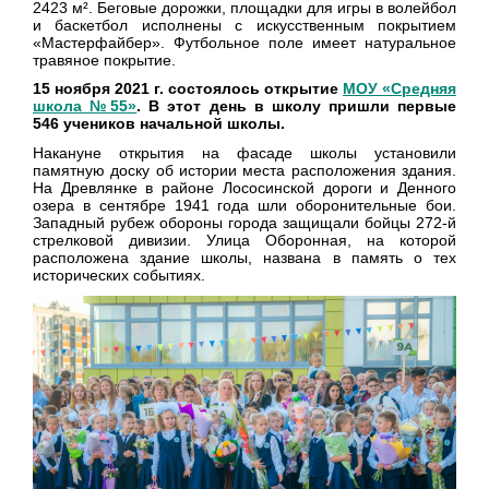
2423 м². Беговые дорожки, площадки для игры в волейбол
и баскетбол исполнены с искусственным покрытием
«Мастерфайбер». Футбольное поле имеет натуральное
травяное покрытие.
15 ноября 2021 г. состоялось открытие
МОУ «Средняя
школа №55»
. В этот день в школу пришли первые
546 учеников начальной школы.
Накануне открытия на фасаде школы установили
памятную доску
об истории места расположения здания.
Н
а Древлянке в районе Лососинской дороги и Денного
озера в сентябре 1941 года шли оборонительные бои.
Западный рубеж обороны города защищали бойцы 272-й
стрелковой дивизии.
Улица Оборонная, на которой
расположена здание школы, названа в память о тех
исторических событиях.