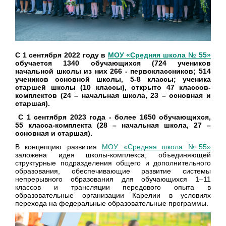
С 1 сентября 2022 году в
МОУ «Средняя школа № 55»
обучается 1340 обучающихся (724 учеников
начальной школы из них 266 - первоклассников; 514
учеников основной школы, 5-8 классы; ученика
старшей школы (10 классы), открыто 47 классов-
комплектов (24 – начальная школа, 23 – основная и
старшая).
С 1 сентября 2023 года - более 1650 обучающихся,
55 класса-комплекта (28 – начальная школа, 27 –
основная и старшая).
В концепцию развития
МОУ «Средняя школа №55»
заложена идея школы-комплекса, объединяющей
структурные подразделения общего и дополнительного
образования, обеспечивающие развитие системы
непрерывного образования для обучающихся 1–11
классов и трансляции передового опыта в
образовательные организации Карелии в условиях
перехода на федеральные образовательные программы.