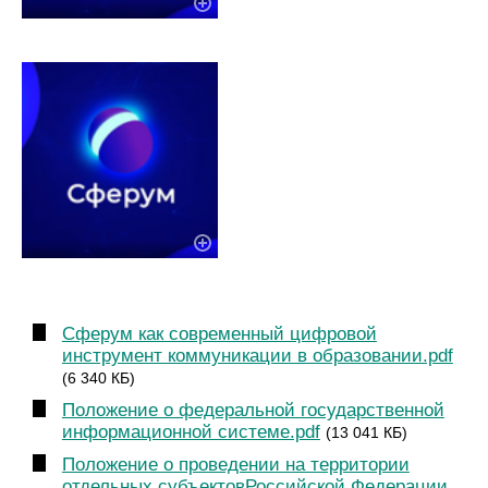
Сферум как современный цифровой
инструмент коммуникации в образовании.pdf
(6 340 КБ)
Положение о федеральной государственной
информационной системе.pdf
(13 041 КБ)
Положение о проведении на территории
отдельных субъектовРоссийской Федерации