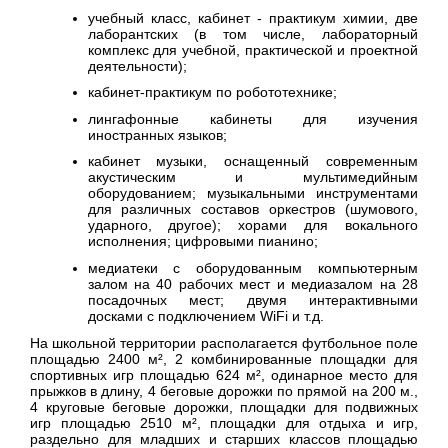
учебный класс, кабинет - практикум химии, две
лаборантских (в том числе, лабораторный
комплекс для учебной, практической и проектной
деятельности);
кабинет-практикум по робототехнике;
лингафонные кабинеты для изучения
иностранных языков;
кабинет музыки, оснащенный современным
акустическим и мультимедийным
оборудованием; музыкальными инструментами
для различных составов оркестров (шумового,
ударного, другое); хорами для вокального
исполнения; цифровыми пианино;
медиатеки с оборудованным компьютерным
залом на 40 рабочих мест и медиазалом на 28
посадочных мест; двумя интерактивными
досками с подключением WiFi и т.д.
На школьной территории располагается футбольное поле
площадью 2400 м², 2 комбинированные площадки для
спортивных игр площадью 624 м², одинарное место для
прыжков в длину, 4 беговые дорожки по прямой на 200 м.,
4 круговые беговые дорожки, площадки для подвижных
игр площадью 2510 м², площадки для отдыха и игр,
раздельно для младших и старших классов площадью