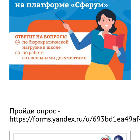
Пройди опрос -
https://forms.yandex.ru/u/693bd1ea49a