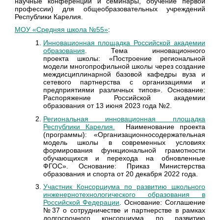
научные конференции и семинары, обучение первой
профессии) для общеобразовательных учреждений
Республики Карелия.
МОУ «Средняя школа №55»
:
Инновационная площадка Российской академии
образования
. Тема инновационного
проекта школы: «Построение региональной
модели многопрофильной школы через создание
междисциплинарной базовой кафедры вуза и
сетевого партнерства с организациями и
предприятиями различных типов». Основание:
Распоряжение Российской академии
образования от 13 июня 2023 года №2.
Региональная инновационная площадка
Республики Карел
ия.
Наименование проекта
(программы): «Организационносодержательная
модель школы в современных условиях
формирования функциональной грамотности
обучающихся и перехода на обновленные
ФГОС». Основание: Приказ Министерства
образования и спорта от 20 декабря 2022 года.
Участник Консорциума по развитию школьного
инженернотехнологического образования в
Российской Федерации
. Основание: Соглашение
№37 о сотрудничестве и партнерстве в рамках
долгосрочного консорциума по развитию