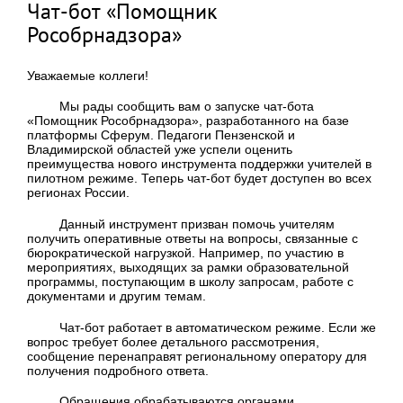
Чат-бот «Помощник
Рособрнадзора»
Уважаемые коллеги!
Мы рады сообщить вам о запуске чат-бота
«Помощник Рособрнадзора», разработанного на базе
платформы Сферум. Педагоги Пензенской и
Владимирской областей уже успели оценить
преимущества нового инструмента поддержки учителей в
пилотном режиме. Теперь чат-бот будет доступен во всех
регионах России.
Данный инструмент призван помочь учителям
получить оперативные ответы на вопросы, связанные с
бюрократической нагрузкой. Например, по участию в
мероприятиях, выходящих за рамки образовательной
программы, поступающим в школу запросам, работе с
документами и другим темам.
Чат-бот работает в автоматическом режиме. Если же
вопрос требует более детального рассмотрения,
сообщение перенаправят региональному оператору для
получения подробного ответа.
Обращения обрабатываются органами