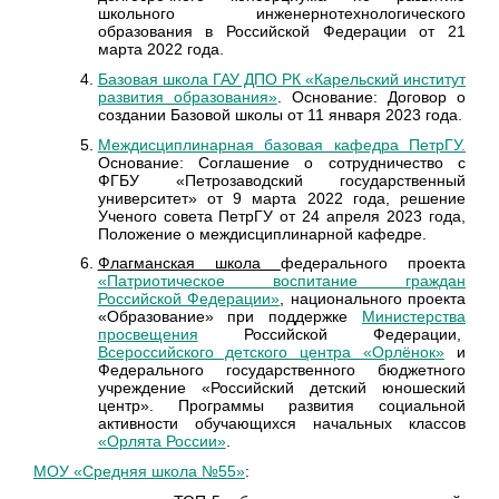
школьного инженернотехнологического
образования в Российской Федерации от 21
марта 2022 года.
Базовая школа ГАУ ДПО РК «Карельский институт
развития образования»
. Основание: Договор о
создании Базовой школы от 11 января 2023 года.
Междисциплинарная базовая кафедра ПетрГУ.
Основание: Соглашение о сотрудничество с
ФГБУ «Петрозаводский государственный
университет» от 9 марта 2022 года, решение
Ученого совета ПетрГУ от 24 апреля 2023 года,
Положение о междисциплинарной кафедре.
Флагманская школа
федерального проекта
«Патриотическое воспитание граждан
Российской Федерации»
, национального проекта
«Образование» при поддержке
Министерства
просвещения
Российской Федерации,
Всероссийского детского центра «Орлёнок»
и
Федерального государственного бюджетного
учреждение «Российский детский юношеский
центр». Программы развития социальной
активности обучающихся начальных классов
«Орлята России»
.
МОУ «Средняя школа №55»
: