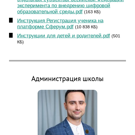
эксперимента по внедрению цифровой
образовательной среды.pdf
(163 КБ)
Инструкция Регистрация ученика на
платформе Сферум.pdf
(10 838 КБ)
Инструкции для детей и родителей.pdf
(501
КБ)
Администрация школы