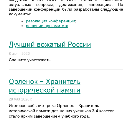
актуальные вопросы, достижения, инновации».
По
завершении конференции были разработаны следующие
документы:
резолюция конференции
;
решение оргкомитета
.
Лучший вожатый России
8 июня 2026 г.
Спешите участвовать
Орленок – Хранитель
исторической памяти
28 мая 2026 г.
Итоговое событие трека Орленок – Хранитель
исторической памяти для наших учеников 3-4 классов
стало ярким завершением учебного года.