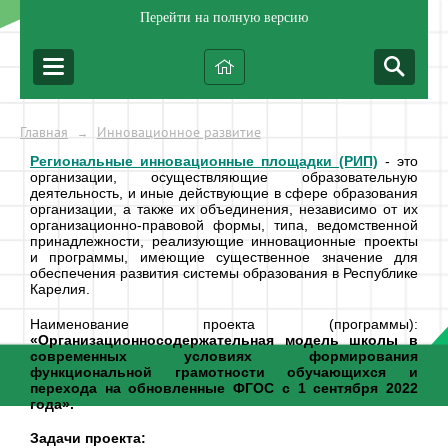
Перейти на полную версию
Главная
Инновационное развитие
→
Региональные инновационные площадки (РИП)
- это
организации, осуществляющие образовательную
деятельность, и иные действующие в сфере образования
организации, а также их объединения, независимо от их
организационно-правовой формы, типа, ведомственной
принадлежности, реализующие инновационные проекты
и программы, имеющие существенное значение для
обеспечения развития системы образования в Республике
Карелия.
Наименование проекта (программы):
«Организационносодержательная модель школы в
современных условиях формирования
функциональной грамотности обучающихся и
перехода на обновленные ФГОС с 1 сентября 2022
года».
Задачи проекта: