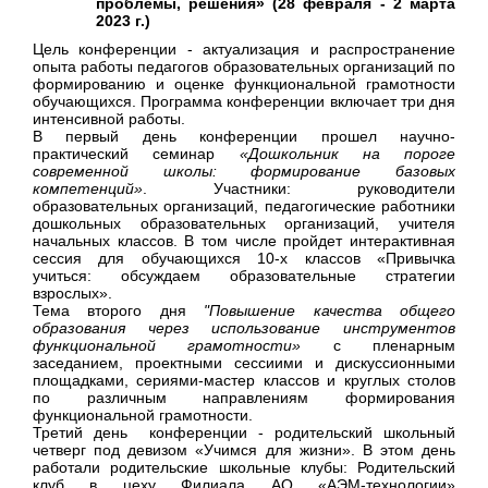
проблемы, решения» (28 февраля - 2 марта
2023 г.)
Цель конференции - актуализация и распространение
опыта работы педагогов образовательных организаций по
формированию и оценке функциональной грамотности
обучающихся. Программа конференции включает три дня
интенсивной работы.
В первый день конференции прошел научно-
практический семинар
«Дошкольник на пороге
современной школы: формирование базовых
компетенций»
. Участники: руководители
образовательных организаций, педагогические работники
дошкольных образовательных организаций, учителя
начальных классов. В том числе пройдет интерактивная
сессия для обучающихся 10-х классов «Привычка
учиться: обсуждаем образовательные стратегии
взрослых».
Тема второго дня
"Повышение качества общего
образования через использование инструментов
функциональной грамотности»
с пленарным
заседанием, проектными сессиими и дискуссионными
площадками, сериями-мастер классов и круглых столов
по различным направлениям формирования
функциональной грамотности.
Третий день конференции - родительский школьный
четверг под девизом «Учимся для жизни». В этом день
работали родительские школьные клубы: Родительский
клуб в цеху Филиала АО «АЭМ-технологии»