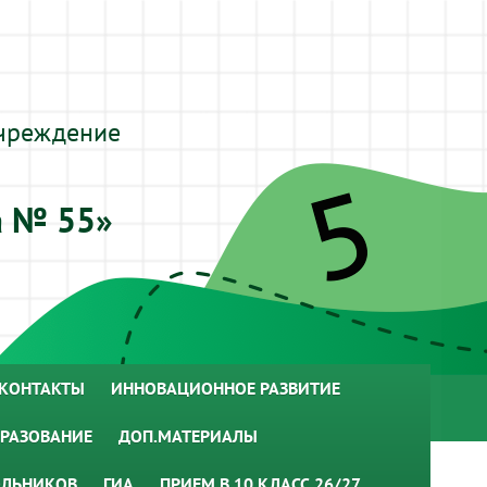
чреждение
а № 55»
КОНТАКТЫ
ИННОВАЦИОННОЕ РАЗВИТИЕ
РАЗОВАНИЕ
ДОП.МАТЕРИАЛЫ
ОЛЬНИКОВ
ГИА
ПРИЕМ В 10 КЛАСС 26/27