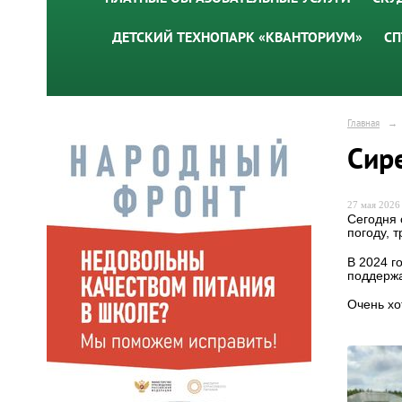
ДЕТСКИЙ ТЕХНОПАРК «КВАНТОРИУМ»
СП
Главная
→
Сир
27 мая 2026 
Сегодня 
погоду, 
В 2024 г
поддержа
Очень хо