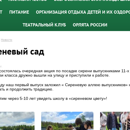
Т
ПИТАНИЕ
ОРГАНИЗАЦИЯ ОТДЫХА ДЕТЕЙ И ИХ ОЗДОР
ТЕАТРАЛЬНЫЙ КЛУБ
ОРЛЯТА РОССИИ
Новости
еневый сад
г.
состоялась очередная акция по посадке сирени выпускниками 11-
три класса дружно вышли на улицу и приступили к работе.
оду наш первый выпуск заложил « Сиреневую аллею выпускников»
ть и продолжить традицию.
тим через 5-10 лет увидеть школу в «сиреневом цвету»!