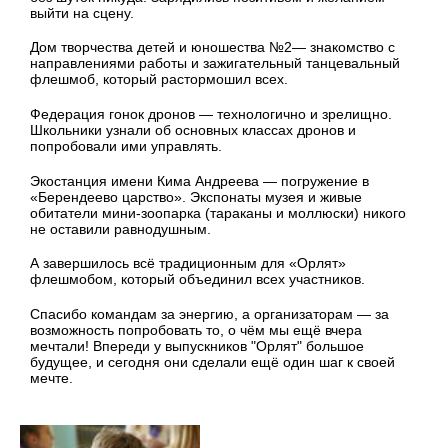
выйти на сцену.
Дом творчества детей и юношества №2— знакомство с
направлениями работы и зажигательный танцевальный
флешмоб, который растормошил всех.
Федерация гонок дронов — технологично и зрелищно.
Школьники узнали об основных классах дронов и
попробовали ими управлять.
Экостанция имени Кима Андреева — погружение в
«Берендеево царство». Экспонаты музея и живые
обитатели мини-зоопарка (тараканы и моллюски) никого
не оставили равнодушным.
А завершилось всё традиционным для «Орлят»
флешмобом, который объединил всех участников.
Спасибо командам за энергию, а организаторам — за
возможность попробовать то, о чём мы ещё вчера
мечтали! Впереди у выпускников "Орлят" большое
будущее, и сегодня они сделали ещё один шаг к своей
мечте.