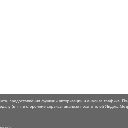
нта, предоставления функций авторизации и анализа трафика. По
дачу (в т.ч. в сторонние сервисы анализа поситителей Яндекс.Мет