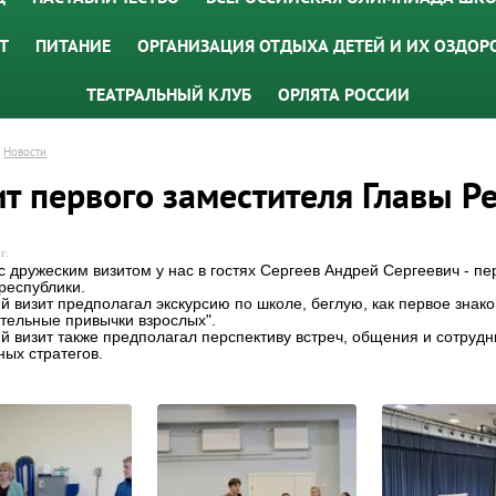
Т
ПИТАНИЕ
ОРГАНИЗАЦИЯ ОТДЫХА ДЕТЕЙ И ИХ ОЗДОР
ТЕАТРАЛЬНЫЙ КЛУБ
ОРЛЯТА РОССИИ
Новости
ит первого заместителя Главы Р
г.
с дружеским визитом у нас в гостях Сергеев Андрей Сергеевич - п
республики.
й визит предполагал экскурсию по школе, беглую, как первое знако
тельные привычки взрослых".
й визит также предполагал перспективу встреч, общения и сотрудн
ых стратегов.