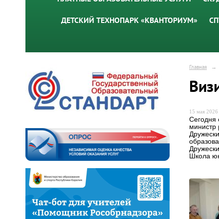
ДЕТСКИЙ ТЕХНОПАРК «КВАНТОРИУМ»
СП
Главная
→
Виз
15 мая 2026 
Сегодня 
министр 
Дружески
образова
Дружески
Школа юн