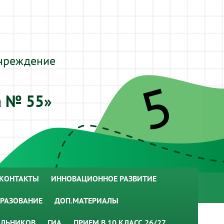
чреждение
а № 55»
КОНТАКТЫ
ИННОВАЦИОННОЕ РАЗВИТИЕ
РАЗОВАНИЕ
ДОП.МАТЕРИАЛЫ
ОЛЬНИКОВ
ГИА
ПРИЕМ В 10 КЛАСС 26/27