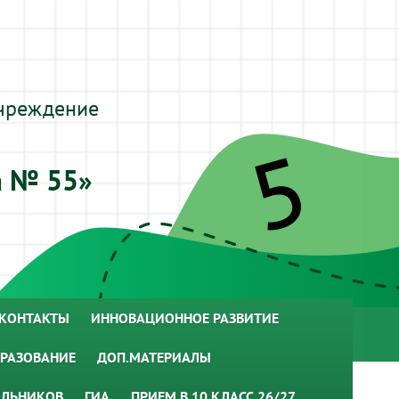
чреждение
а № 55»
КОНТАКТЫ
ИННОВАЦИОННОЕ РАЗВИТИЕ
РАЗОВАНИЕ
ДОП.МАТЕРИАЛЫ
ОЛЬНИКОВ
ГИА
ПРИЕМ В 10 КЛАСС 26/27