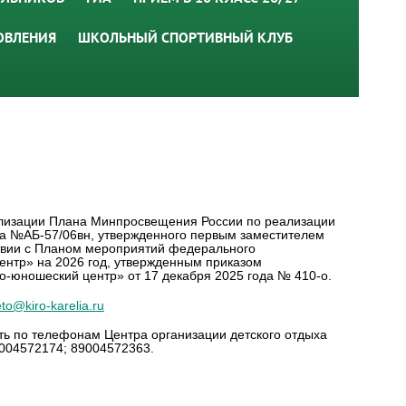
ОВЛЕНИЯ
ШКОЛЬНЫЙ СПОРТИВНЫЙ КЛУБ
еализации Плана Минпросвещения России по реализации
ода №АБ-57/06вн, утвержденного первым заместителем
ствии с Планом мероприятий федерального
ентр» на 2026 год, утвержденным приказом
о-юношеский центр» от 17 декабря 2025 года № 410-о.
eto@kiro-karelia.ru
ть по телефонам Центра организации детского отдыха
9004572174; 89004572363.