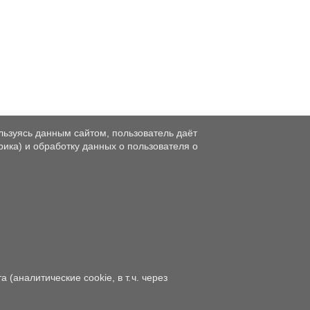
льзуясь данным сайтом, пользователь даёт
рика) и обработку данных о пользователя о
аналитические cookie, в т. ч. через