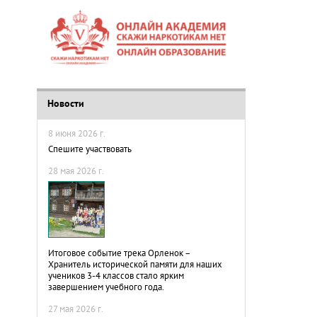
Новости
8 июня 2026 г.
Спешите участвовать
28 мая 2026 г.
Итоговое событие трека Орленок –
Хранитель исторической памяти для наших
учеников 3-4 классов стало ярким
завершением учебного года.
27 мая 2026 г.